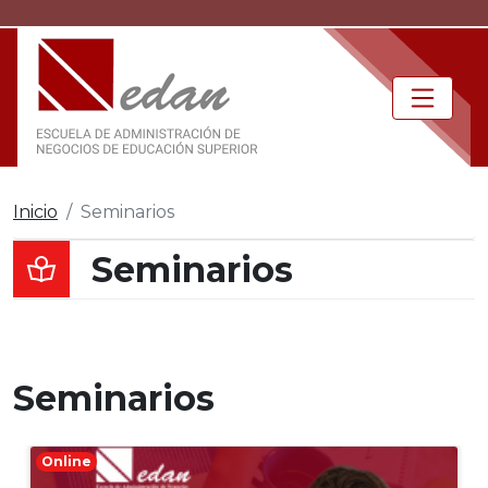
Inicio
Seminarios
Seminarios
Seminarios
Online
Objetivo general: